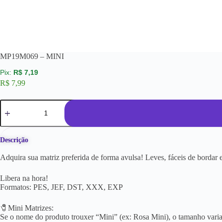
MP19M069 – MINI
R$
7,19
R$
7,99
Descrição
Adquira sua matriz preferida de forma avulsa! Leves, fáceis de borda
Libera na hora!
Formatos: PES, JEF, DST, XXX, EXP
🧷Mini Matrizes:
Se o nome do produto trouxer “Mini” (ex: Rosa Mini), o tamanho varia 