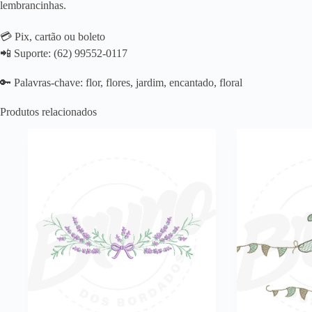
lembrancinhas.
💳 Pix, cartão ou boleto
📲 Suporte: (62) 99552-0117
🔑 Palavras-chave: flor, flores, jardim, encantado, floral
Produtos relacionados