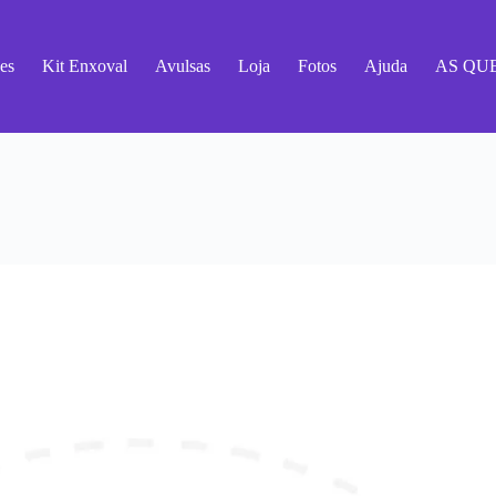
es
Kit Enxoval
Avulsas
Loja
Fotos
Ajuda
AS QU