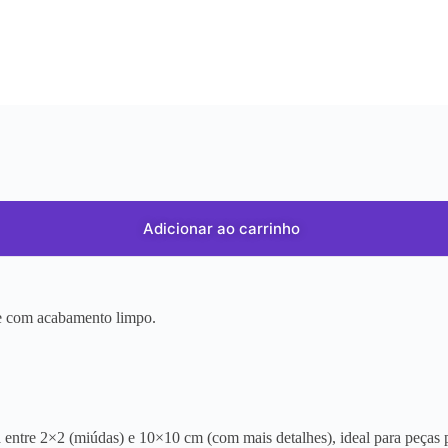
Adicionar ao carrinho
r e com acabamento limpo.
entre 2×2 (miúdas) e 10×10 cm (com mais detalhes), ideal para peças p