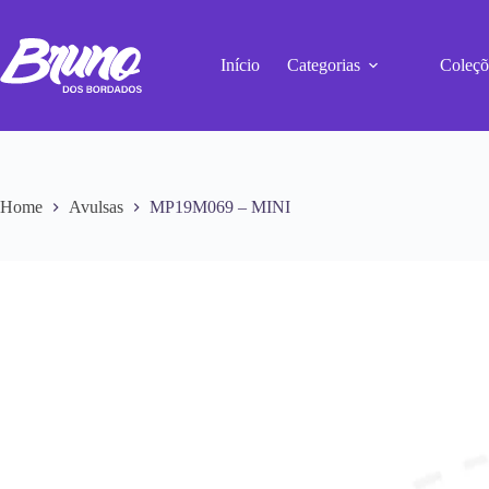
Início
Categorias
Coleçõ
Home
Avulsas
MP19M069 – MINI