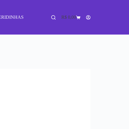
ERIDINHAS
R$
0,00