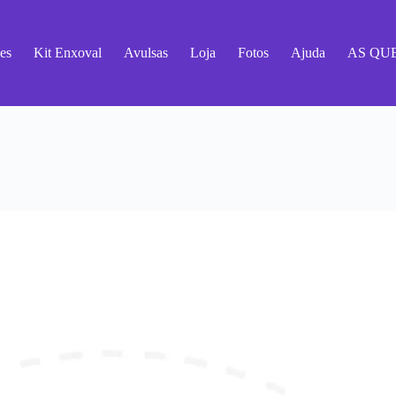
es
Kit Enxoval
Avulsas
Loja
Fotos
Ajuda
AS QU