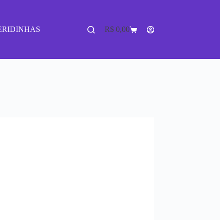
ERIDINHAS
R$
0,00