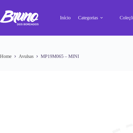
Início
Categorias
Coleçõ
Home
Avulsas
MP19M065 – MINI