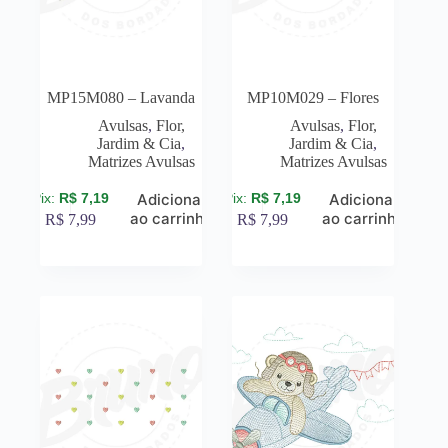
MP15M080 – Lavanda
MP10M029 – Flores
Avulsas
,
Flor,
Avulsas
,
Flor,
Jardim & Cia
,
Jardim & Cia
,
Matrizes Avulsas
Matrizes Avulsas
R$
7,19
R$
7,19
Adicionar
Adicionar
ao carrinho
ao carrinho
R$
7,99
R$
7,99