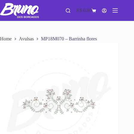
R$
0,00
Home
Avulsas
MP18M070 – Barrinha flores