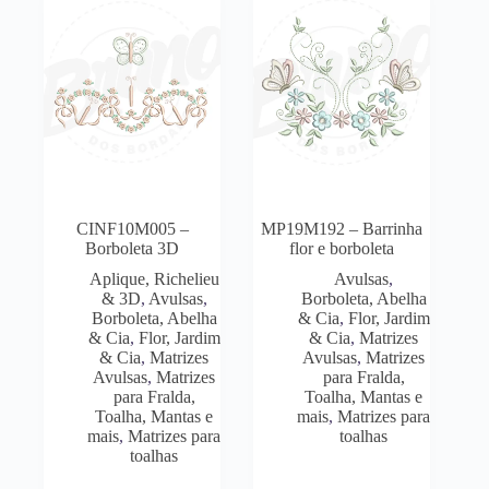
CINF10M005 –
MP19M192 – Barrinha
Borboleta 3D
flor e borboleta
Aplique, Richelieu
Avulsas
,
& 3D
,
Avulsas
,
Borboleta, Abelha
Borboleta, Abelha
& Cia
,
Flor, Jardim
& Cia
,
Flor, Jardim
& Cia
,
Matrizes
& Cia
,
Matrizes
Avulsas
,
Matrizes
Avulsas
,
Matrizes
para Fralda,
para Fralda,
Toalha, Mantas e
Toalha, Mantas e
mais
,
Matrizes para
mais
,
Matrizes para
toalhas
toalhas