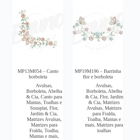
MP13M054 – Canto
MP19M196 – Barrinha
borboleta
flor e borboleta
Avulsas
,
Avulsas
,
Borboleta, Abelha
Borboleta, Abelha
& Cia
,
Canto para
& Cia
,
Flor, Jardim
Mantas, Toalhas e
& Cia
,
Matrizes
Sousplat
,
Flor,
Avulsas
,
Matrizes
Jardim & Cia
,
para Fralda,
Matrizes Avulsas
,
Toalha, Mantas e
Matrizes para
mais
,
Matrizes para
Fralda, Toalha,
toalhas
Mantas e mais
,