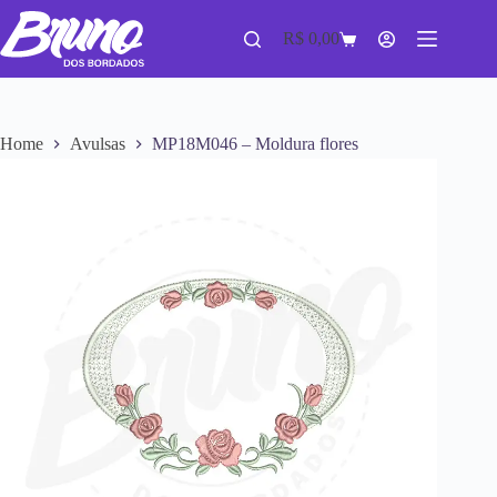
R$
0,00
Home
Avulsas
MP18M046 – Moldura flores