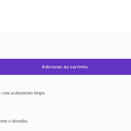
Adicionar ao carrinho
r e com acabamento limpo.
orme o desenho.