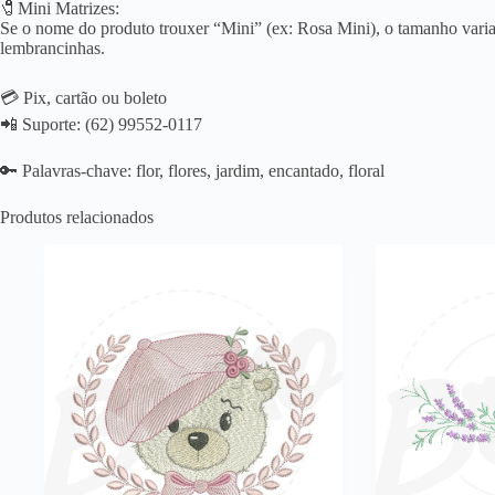
🧷Mini Matrizes:
Se o nome do produto trouxer “Mini” (ex: Rosa Mini), o tamanho varia 
lembrancinhas.
💳 Pix, cartão ou boleto
📲 Suporte: (62) 99552-0117
🔑 Palavras-chave: flor, flores, jardim, encantado, floral
Produtos relacionados