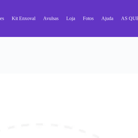
es
Kit Enxoval
Avulsas
Loja
Fotos
Ajuda
AS QU