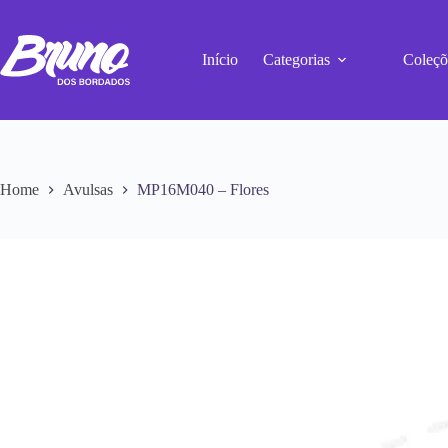
Início
Categorias
Coleçõ
Home
Avulsas
MP16M040 – Flores