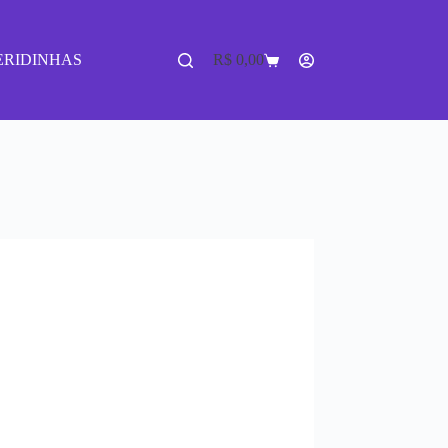
ERIDINHAS
R$
0,00