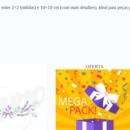
entre 2×2 (miúdas) e 10×10 cm (com mais detalhes), ideal para peças p
OFERTA