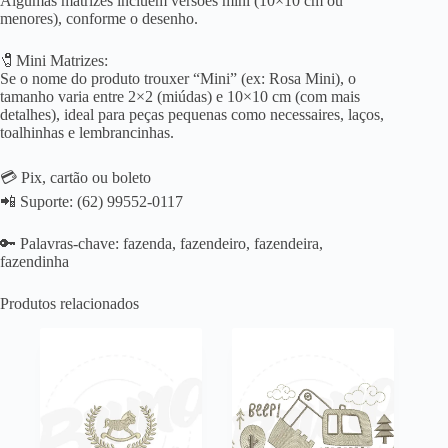
Algumas matrizes incluem versões mini (10×10 cm ou
menores), conforme o desenho.
🧷Mini Matrizes:
Se o nome do produto trouxer “Mini” (ex: Rosa Mini), o
tamanho varia entre 2×2 (miúdas) e 10×10 cm (com mais
detalhes), ideal para peças pequenas como necessaires, laços,
toalhinhas e lembrancinhas.
💳 Pix, cartão ou boleto
📲 Suporte: (62) 99552-0117
🔑 Palavras-chave: fazenda, fazendeiro, fazendeira,
fazendinha
Produtos relacionados