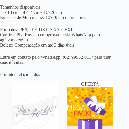
Tamanhos disponíveis:
13×18 cm, 14×14 cm e 16×26 cm
Em caso de Mini matriz: 10×10 cm ou menores
Formatos: PES, JEF, DST, XXX e EXP
Cartão e Pix: Envie o comprovante via WhatsApp para
agilizar o envio.
Boleto: Compensação em até 3 dias úteis.
Entre em contato pelo WhatsApp: (62) 99552-0117 para tirar
suas dúvidas!
Produtos relacionados
OFERTA