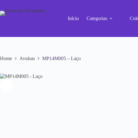
Início
Categorias
Col
Home
Avulsas
MP14M005 – Laço