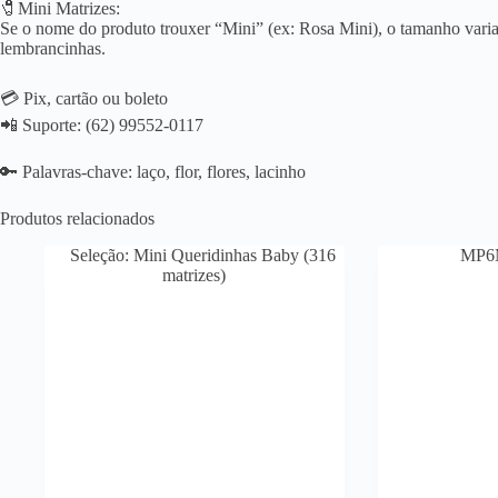
🧷Mini Matrizes:
Se o nome do produto trouxer “Mini” (ex: Rosa Mini), o tamanho varia 
lembrancinhas.
💳 Pix, cartão ou boleto
📲 Suporte: (62) 99552-0117
🔑 Palavras-chave: laço, flor, flores, lacinho
Produtos relacionados