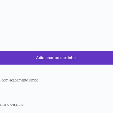
Adicionar ao carrinho
r e com acabamento limpo.
orme o desenho.