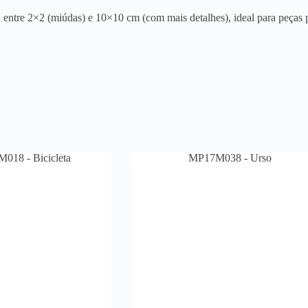
entre 2×2 (miúdas) e 10×10 cm (com mais detalhes), ideal para peças p