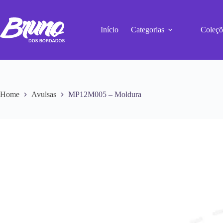
Início
Categorias
Coleçõ
Home
Avulsas
MP12M005 – Moldura