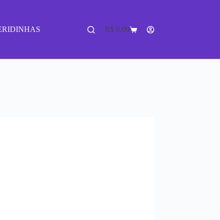
ERIDINHAS
R$
0,00