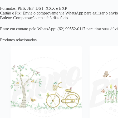
Formatos: PES, JEF, DST, XXX e EXP
Cartão e Pix: Envie o comprovante via WhatsApp para agilizar o envio
Boleto: Compensação em até 3 dias úteis.
Entre em contato pelo WhatsApp: (62) 99552-0117 para tirar suas dúvi
Produtos relacionados