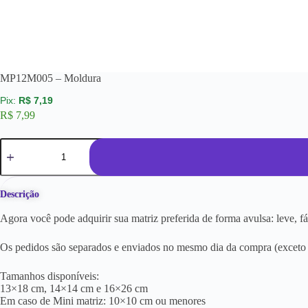
MP12M005 – Moldura
R$
7,19
R$
7,99
Descrição
Agora você pode adquirir sua matriz preferida de forma avulsa: leve, f
Os pedidos são separados e enviados no mesmo dia da compra (exceto a
Tamanhos disponíveis:
13×18 cm, 14×14 cm e 16×26 cm
Em caso de Mini matriz: 10×10 cm ou menores