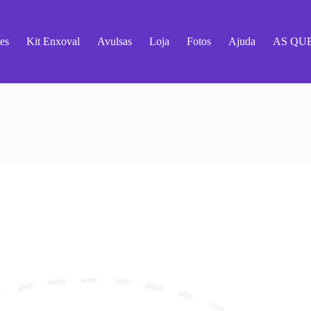
es
Kit Enxoval
Avulsas
Loja
Fotos
Ajuda
AS QU