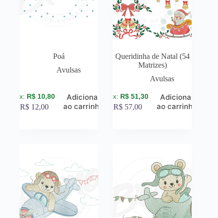
Poá
Queridinha de Natal (54
Matrizes)
Avulsas
Avulsas
R$
10,80
R$
51,30
Adicionar
Adicionar
ao carrinho
ao carrinho
R$
12,00
R$
57,00