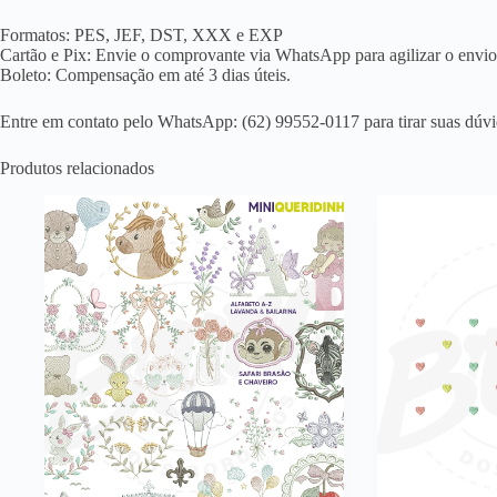
Formatos: PES, JEF, DST, XXX e EXP
Cartão e Pix: Envie o comprovante via WhatsApp para agilizar o envio
Boleto: Compensação em até 3 dias úteis.
Entre em contato pelo WhatsApp: (62) 99552-0117 para tirar suas dúvi
Produtos relacionados