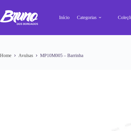
Início
Categorias
Coleçõ
Home
Avulsas
MP10M005 – Barrinha