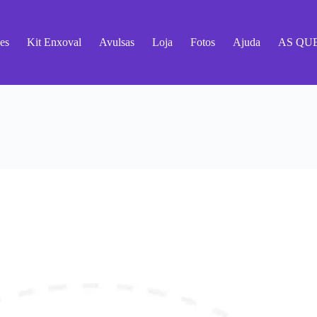
es
Kit Enxoval
Avulsas
Loja
Fotos
Ajuda
AS QU