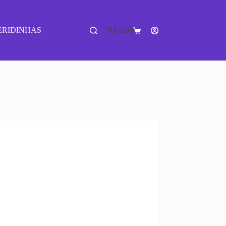
ERIDINHAS
R$
0,00