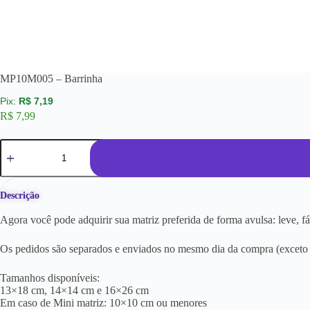
MP10M005 – Barrinha
R$
7,19
R$
7,99
Descrição
Agora você pode adquirir sua matriz preferida de forma avulsa: leve, f
Os pedidos são separados e enviados no mesmo dia da compra (exceto a
Tamanhos disponíveis:
13×18 cm, 14×14 cm e 16×26 cm
Em caso de Mini matriz: 10×10 cm ou menores