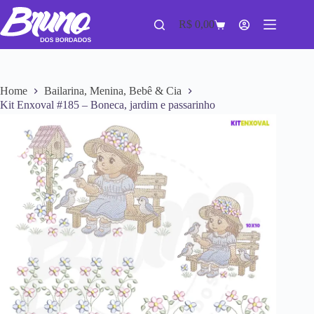
R$
0,00
Home
Bailarina, Menina, Bebê & Cia
Kit Enxoval #185 – Boneca, jardim e passarinho