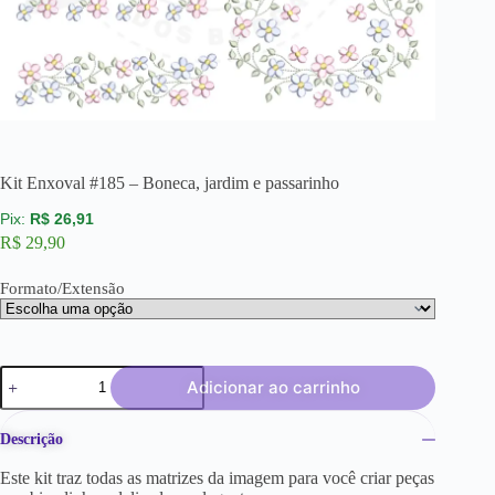
Kit Enxoval #185 – Boneca, jardim e passarinho
R$
26,91
R$
29,90
Formato/Extensão
Adicionar ao carrinho
Descrição
Este kit traz todas as matrizes da imagem para você criar peças