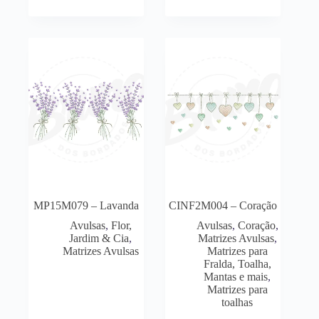
MP15M079 – Lavanda
CINF2M004 – Coração
Avulsas
,
Flor,
Avulsas
,
Coração
,
Jardim & Cia
,
Matrizes Avulsas
,
Matrizes Avulsas
Matrizes para
Fralda, Toalha,
Mantas e mais
,
Matrizes para
toalhas