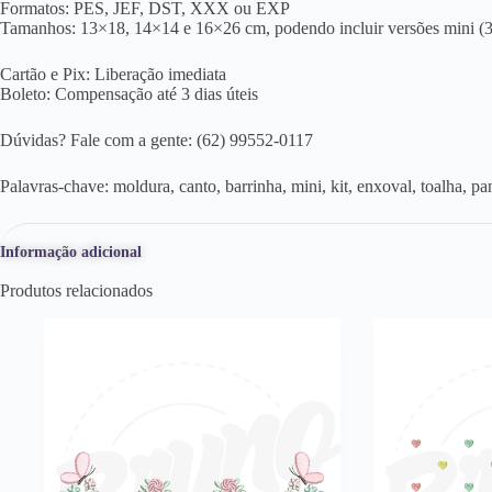
Formatos: PES, JEF, DST, XXX ou EXP
Tamanhos: 13×18, 14×14 e 16×26 cm, podendo incluir versões mini (
Cartão e Pix: Liberação imediata
Boleto: Compensação até 3 dias úteis
Dúvidas? Fale com a gente: (62) 99552-0117
Palavras-chave: moldura, canto, barrinha, mini, kit, enxoval, toalha, pano
Informação adicional
Produtos relacionados