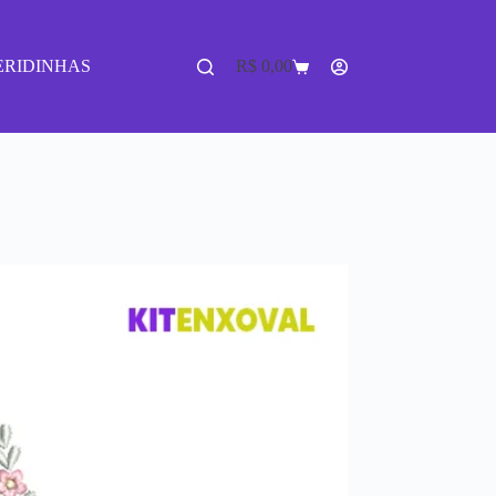
ERIDINHAS
R$
0,00