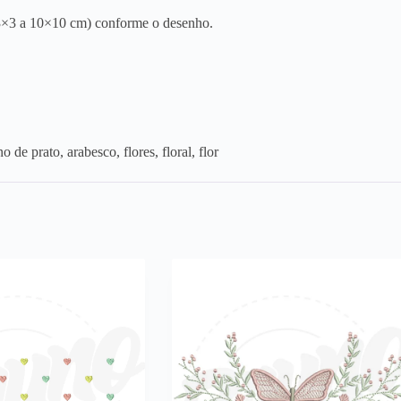
3×3 a 10×10 cm) conforme o desenho.
 de prato, arabesco, flores, floral, flor