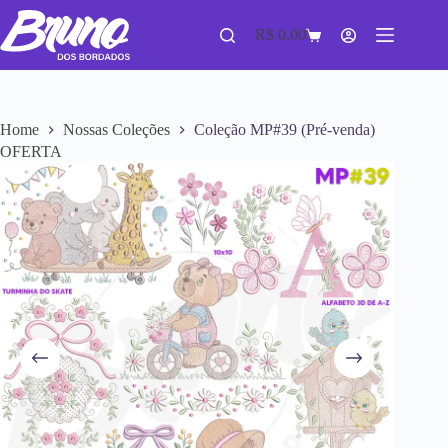
R$
0,00
Home
Nossas Coleções
Coleção MP#39 (Pré-venda)
OFERTA