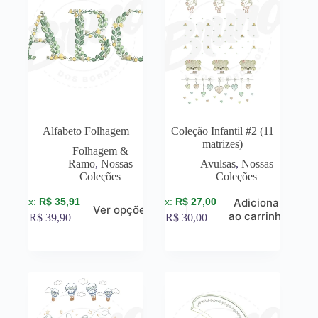
Alfabeto Folhagem
Coleção Infantil #2 (11
matrizes)
Folhagem &
Ramo
,
Nossas
Avulsas
,
Nossas
Coleções
Coleções
R$
35,91
R$
27,00
Adicionar
Ver opções
ao carrinho
R$
39,90
R$
30,00