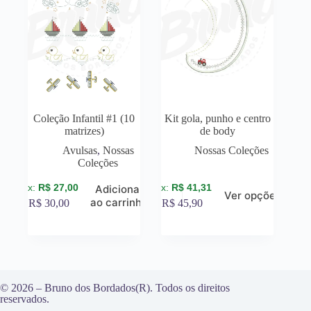
Coleção Infantil #1 (10
Kit gola, punho e centro
matrizes)
de body
Avulsas
,
Nossas
Nossas Coleções
Coleções
R$
27,00
R$
41,31
Adicionar
Ver opções
ao carrinho
R$
30,00
R$
45,90
© 2026 – Bruno dos Bordados(R). Todos os direitos
reservados.