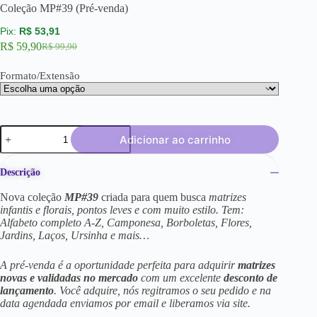
Coleção MP#39 (Pré-venda)
R$
53,91
R$
59,90
R$
99,90
Formato/Extensão
Adicionar ao carrinho
Descrição
Nova coleção
MP#39
criada para quem busca
matrizes
infantis e florais, pontos leves e com muito estilo. Tem:
Alfabeto completo A-Z, Camponesa, Borboletas, Flores,
Jardins, Laços, Ursinha e mais…
A pré-venda é a oportunidade perfeita para adquirir
matrizes
novas e validadas no mercado
com um excelente
desconto de
lançamento
. Você adquire, nós regitramos o seu pedido e na
data agendada enviamos por email e liberamos via site.