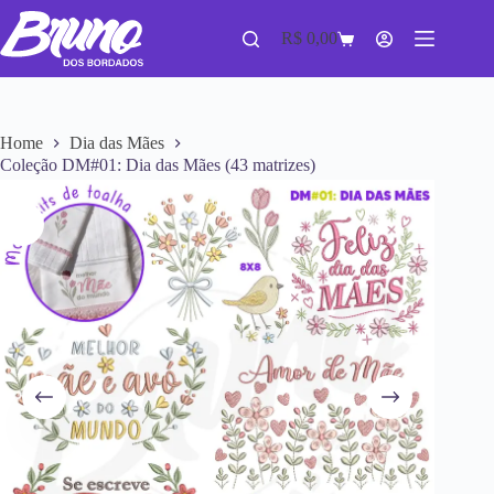
R$
0,00
Home
Dia das Mães
Coleção DM#01: Dia das Mães (43 matrizes)