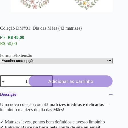
Coleção DM#01: Dia das Mães (43 matrizes)
R$
45,00
R$
50,00
Formato/Extensão
Adicionar ao carrinho
Descrição
Uma nova coleção com 43
matrizes inéditas e delicadas
—
incluindo matrizes de dia das Mães!
✔ Matrizes leves, pontos bem definidos e avesso limpinho
✔ Entrega:
Baixe na hora pela conta do site ou email