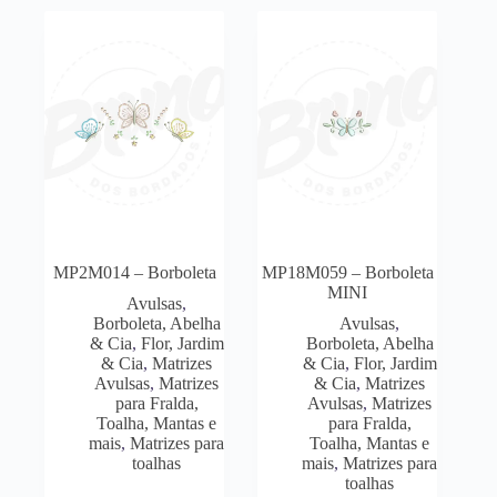
MP2M014 – Borboleta
MP18M059 – Borboleta
MINI
Avulsas
,
Borboleta, Abelha
Avulsas
,
& Cia
,
Flor, Jardim
Borboleta, Abelha
& Cia
,
Matrizes
& Cia
,
Flor, Jardim
Avulsas
,
Matrizes
& Cia
,
Matrizes
para Fralda,
Avulsas
,
Matrizes
Toalha, Mantas e
para Fralda,
mais
,
Matrizes para
Toalha, Mantas e
toalhas
mais
,
Matrizes para
toalhas