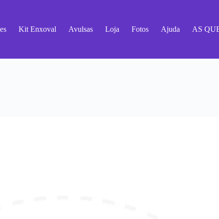
es
Kit Enxoval
Avulsas
Loja
Fotos
Ajuda
AS QU