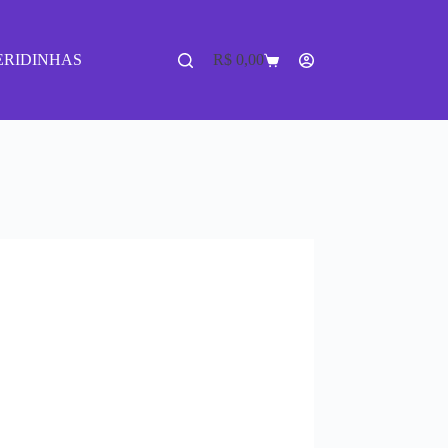
ERIDINHAS
R$
0,00