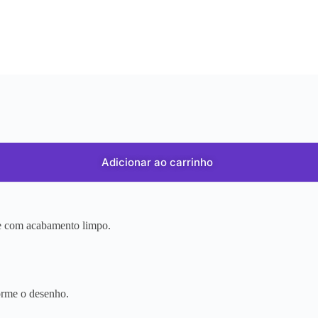
Adicionar ao carrinho
r e com acabamento limpo.
orme o desenho.