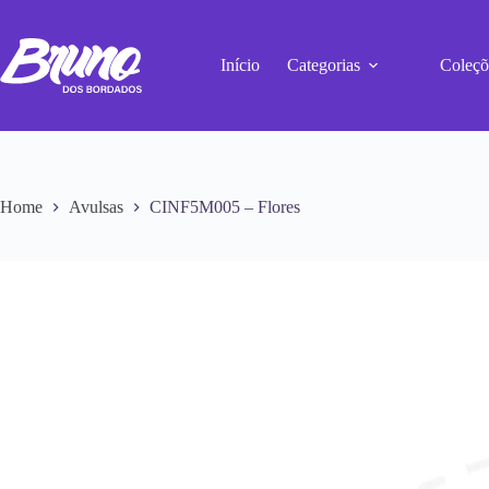
Início
Categorias
Coleçõ
Home
Avulsas
CINF5M005 – Flores