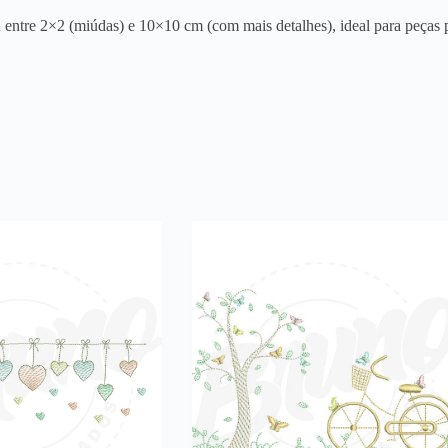
entre 2×2 (miúdas) e 10×10 cm (com mais detalhes), ideal para peças p