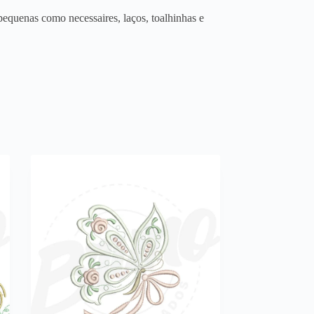
equenas como necessaires, laços, toalhinhas e