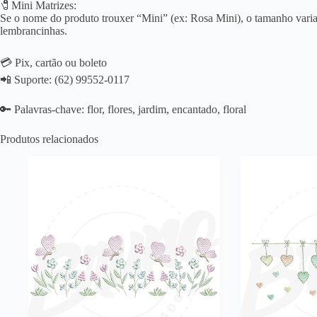
🧷Mini Matrizes:
Se o nome do produto trouxer “Mini” (ex: Rosa Mini), o tamanho varia 
lembrancinhas.
💳 Pix, cartão ou boleto
📲 Suporte: (62) 99552-0117
🔑 Palavras-chave: flor, flores, jardim, encantado, floral
Produtos relacionados