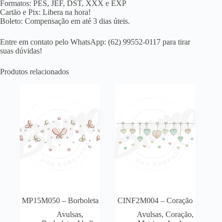
Formatos: PES, JEF, DST, XXX e EXP
Cartão e Pix: Libera na hora!
Boleto: Compensação em até 3 dias úteis.
Entre em contato pelo WhatsApp: (62) 99552-0117 para tirar
suas dúvidas!
Produtos relacionados
MP15M050 – Borboleta
CINF2M004 – Coração
Avulsas
,
Avulsas
,
Coração
,