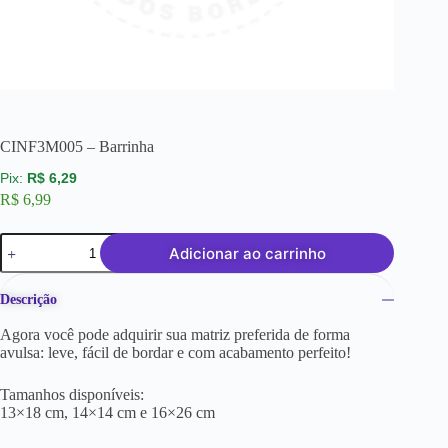
CINF3M005 – Barrinha
R$
6,29
R$
6,99
Adicionar ao carrinho
Descrição
Agora você pode adquirir sua matriz preferida de forma
avulsa: leve, fácil de bordar e com acabamento perfeito!
Tamanhos disponíveis:
13×18 cm, 14×14 cm e 16×26 cm