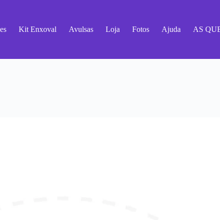
es
Kit Enxoval
Avulsas
Loja
Fotos
Ajuda
AS QU