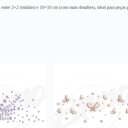
entre 2×2 (miúdas) e 10×10 cm (com mais detalhes), ideal para peças p