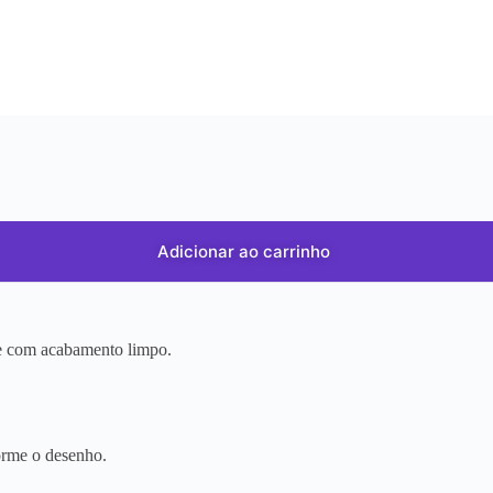
Adicionar ao carrinho
r e com acabamento limpo.
orme o desenho.