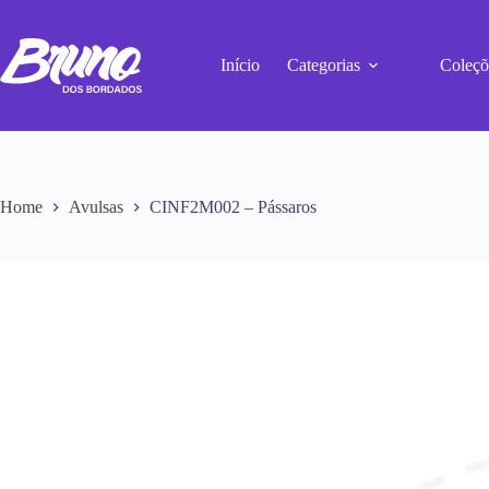
Início
Categorias
Coleçõ
Home
Avulsas
CINF2M002 – Pássaros