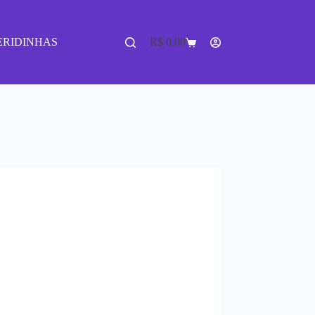
ERIDINHAS
R$
0,00