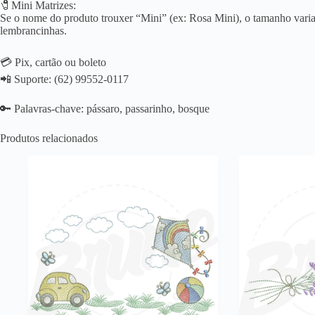
🧷Mini Matrizes:
Se o nome do produto trouxer “Mini” (ex: Rosa Mini), o tamanho varia 
lembrancinhas.
💳 Pix, cartão ou boleto
📲 Suporte: (62) 99552-0117
🔑 Palavras-chave: pássaro, passarinho, bosque
Produtos relacionados