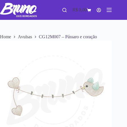
R$
0,00
Home
Avulsas
CG12M007 – Pássaro e coração