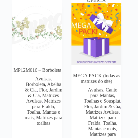
OFERTA
MP12M016 – Borboleta
MEGA PACK (todas as
Avulsas
,
matrizes do site)
Borboleta, Abelha
& Cia
,
Flor, Jardim
Avulsas
,
Canto
& Cia
,
Matrizes
para Mantas,
Avulsas
,
Matrizes
Toalhas e Sousplat
,
para Fralda,
Flor, Jardim & Cia
,
Toalha, Mantas e
Matrizes Avulsas
,
mais
,
Matrizes para
Matrizes para
toalhas
Fralda, Toalha,
Mantas e mais
,
Matrizes para