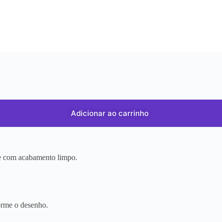
Adicionar ao carrinho
r e com acabamento limpo.
orme o desenho.