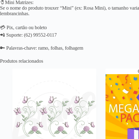
🧷Mini Matrizes:
Se o nome do produto trouxer “Mini” (ex: Rosa Mini), o tamanho varia 
lembrancinhas.
💳 Pix, cartão ou boleto
📲 Suporte: (62) 99552-0117
🔑 Palavras-chave: ramo, folhas, folhagem
Produtos relacionados