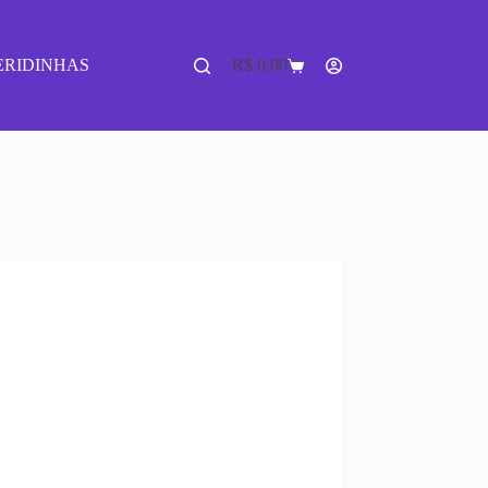
ERIDINHAS
R$
0,00