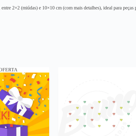
entre 2×2 (miúdas) e 10×10 cm (com mais detalhes), ideal para peças p
OFERTA