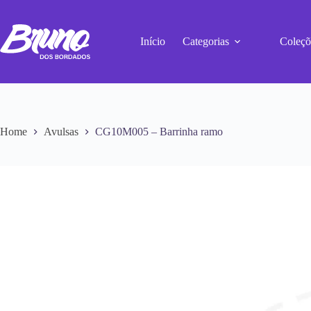
Início
Categorias
Coleçõ
Home
Avulsas
CG10M005 – Barrinha ramo