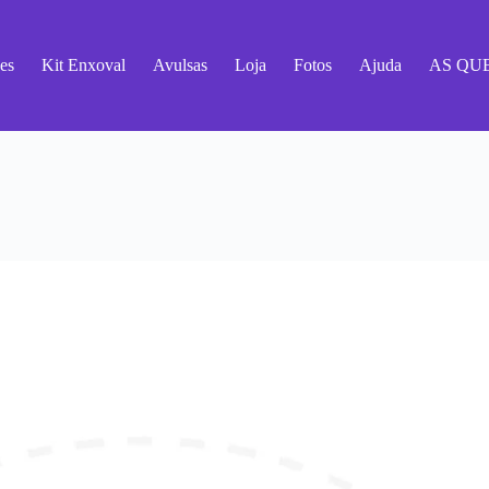
es
Kit Enxoval
Avulsas
Loja
Fotos
Ajuda
AS QU