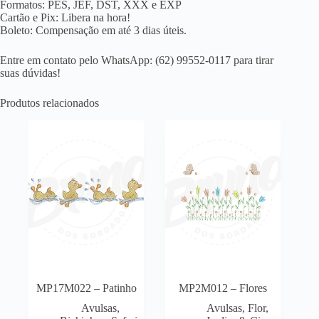
Formatos: PES, JEF, DST, XXX e EXP
Cartão e Pix: Libera na hora!
Boleto: Compensação em até 3 dias úteis.
Entre em contato pelo WhatsApp: (62) 99552-0117 para tirar
suas dúvidas!
Produtos relacionados
MP17M022 – Patinho
MP2M012 – Flores
Avulsas
,
Avulsas
,
Flor,