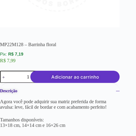
MP22M128 – Barrinha floral
R$
7,19
R$
7,99
Adicionar ao carrinho
Descrição
Agora você pode adquirir sua matriz preferida de forma
avulsa: leve, fácil de bordar e com acabamento perfeito!
Tamanhos disponíveis:
13×18 cm, 14×14 cm e 16×26 cm