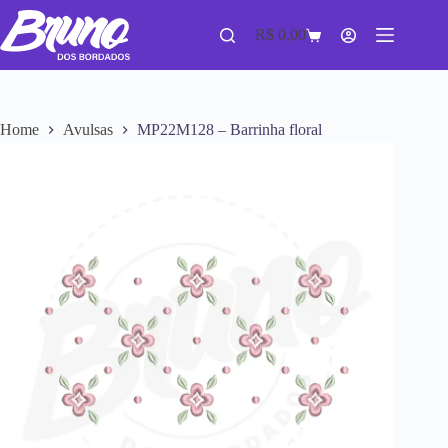
R$
0,00
Home
Avulsas
MP22M128 – Barrinha floral