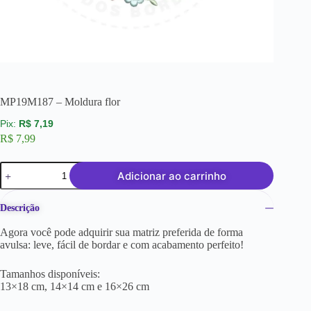
MP19M187 – Moldura flor
R$
7,19
R$
7,99
Adicionar ao carrinho
Descrição
Agora você pode adquirir sua matriz preferida de forma
avulsa: leve, fácil de bordar e com acabamento perfeito!
Tamanhos disponíveis:
13×18 cm, 14×14 cm e 16×26 cm