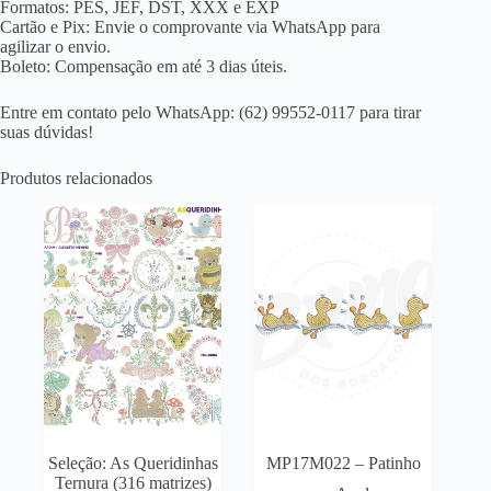
Formatos: PES, JEF, DST, XXX e EXP
Cartão e Pix: Envie o comprovante via WhatsApp para
agilizar o envio.
Boleto: Compensação em até 3 dias úteis.
Entre em contato pelo WhatsApp: (62) 99552-0117 para tirar
suas dúvidas!
Produtos relacionados
Seleção: As Queridinhas
MP17M022 – Patinho
Ternura (316 matrizes)