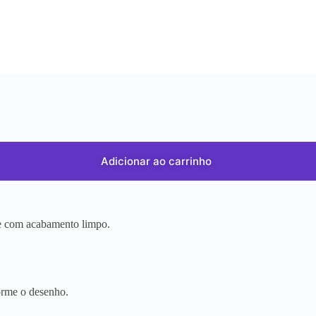
Adicionar ao carrinho
r e com acabamento limpo.
orme o desenho.