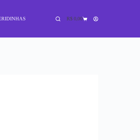
ERIDINHAS
R$
0,00