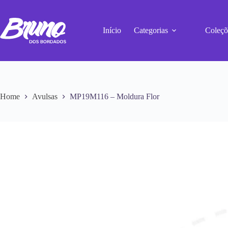
Início
Categorias
Coleçõ
Home
Avulsas
MP19M116 – Moldura Flor