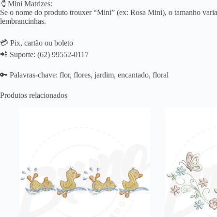
🧷Mini Matrizes:
Se o nome do produto trouxer “Mini” (ex: Rosa Mini), o tamanho varia 
lembrancinhas.
💳 Pix, cartão ou boleto
📲 Suporte: (62) 99552-0117
🔑 Palavras-chave: flor, flores, jardim, encantado, floral
Produtos relacionados