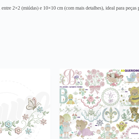
entre 2×2 (miúdas) e 10×10 cm (com mais detalhes), ideal para peças p