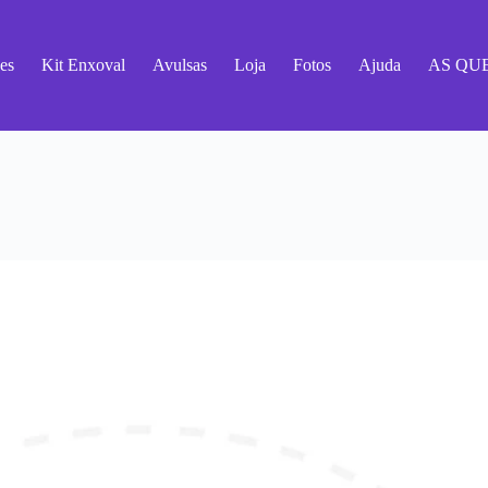
es
Kit Enxoval
Avulsas
Loja
Fotos
Ajuda
AS QU