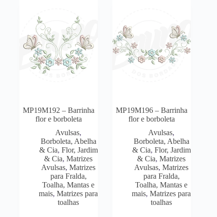
MP19M192 – Barrinha
MP19M196 – Barrinha
flor e borboleta
flor e borboleta
Avulsas
,
Avulsas
,
Borboleta, Abelha
Borboleta, Abelha
& Cia
,
Flor, Jardim
& Cia
,
Flor, Jardim
& Cia
,
Matrizes
& Cia
,
Matrizes
Avulsas
,
Matrizes
Avulsas
,
Matrizes
para Fralda,
para Fralda,
Toalha, Mantas e
Toalha, Mantas e
mais
,
Matrizes para
mais
,
Matrizes para
toalhas
toalhas