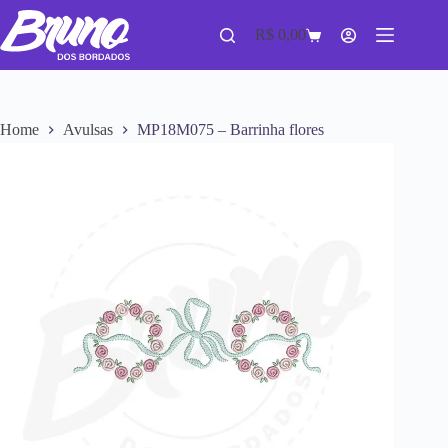
R$
0,00
Home
Avulsas
MP18M075 – Barrinha flores