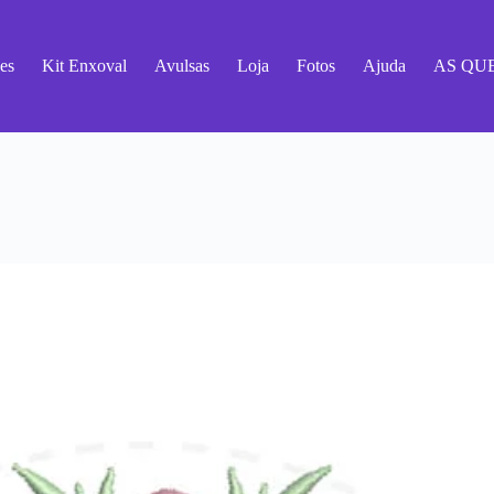
es
Kit Enxoval
Avulsas
Loja
Fotos
Ajuda
AS QU