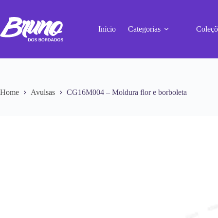
Início
Categorias
Coleçõ
Home
Avulsas
CG16M004 – Moldura flor e borboleta