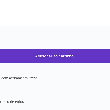
Adicionar ao carrinho
r e com acabamento limpo.
orme o desenho.