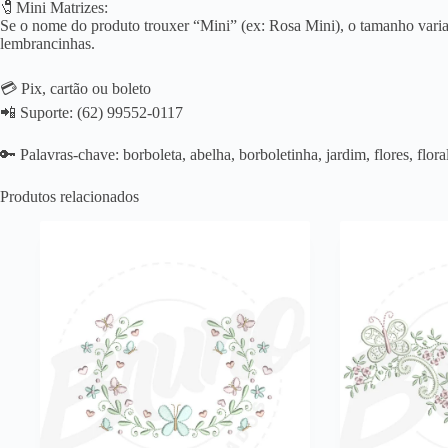
🧷Mini Matrizes:
Se o nome do produto trouxer “Mini” (ex: Rosa Mini), o tamanho varia 
lembrancinhas.
💳 Pix, cartão ou boleto
📲 Suporte: (62) 99552-0117
🔑 Palavras-chave: borboleta, abelha, borboletinha, jardim, flores, flora
Produtos relacionados