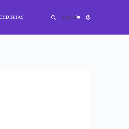
ERIDINHAS
R$
0,00