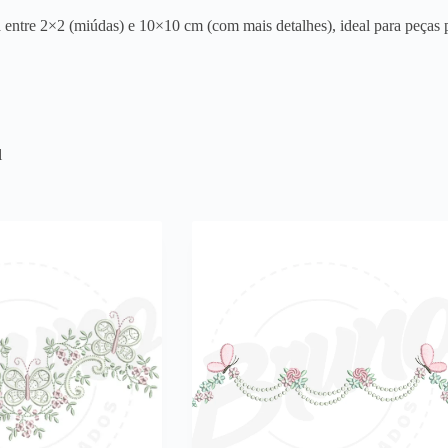
entre 2×2 (miúdas) e 10×10 cm (com mais detalhes), ideal para peças p
l