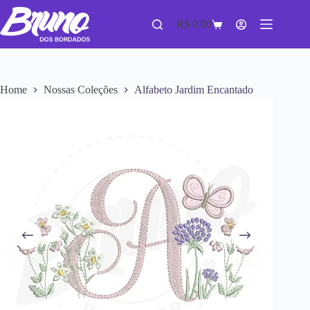
R$
0,00
Home
Nossas Coleções
Alfabeto Jardim Encantado